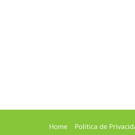
Home
Política de Privaci