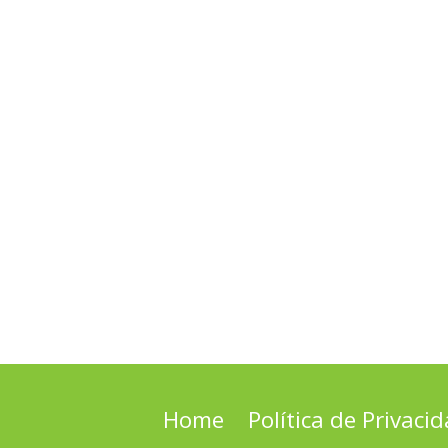
Home
Política de Privaci