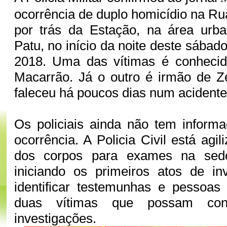
ocorrência de duplo homicídio na Ru
por trás da Estação, na área urb
Patu, no início da noite deste sábado
2018. Uma das vítimas é conheci
Macarrão. Já o outro é irmão de Z
faleceu há poucos dias num acident
Os policiais ainda não tem inform
ocorrência. A Policia Civil está ag
dos corpos para exames na sed
iniciando os primeiros atos de in
identificar testemunhas e pessoas
duas vítimas que possam con
investigações.