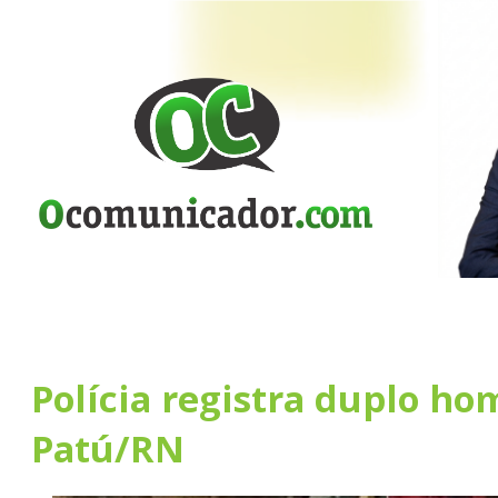
Polícia registra duplo ho
Patú/RN