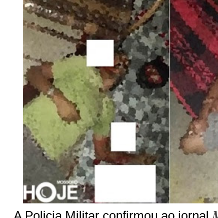
A Policia Militar confirmou ao jornal