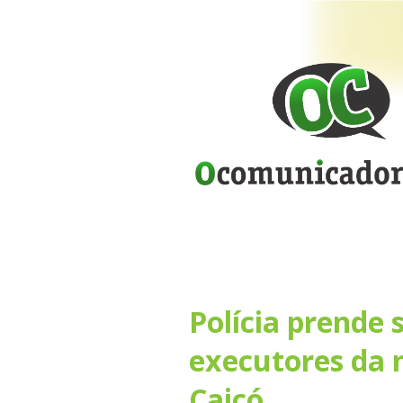
Polícia prende 
executores da
Caicó