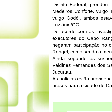
Distrito Federal, prende
Medeiros Conforte, vulgo 
vulgo Godói, ambos esta
Luziânia/GO.
De acordo com as investi
executores do Cabo Rang
negaram participação no c
Rangel, como sendo a ment
Ainda segundo os suspei
Valdinez Fernandes dos S
Jucurutu.
As polícias estão providen
presos para a cidade de Ca