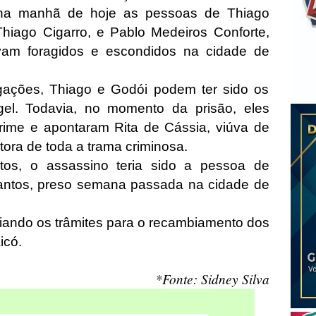
u na manhã de hoje as pessoas de Thiago
Thiago Cigarro, e Pablo Medeiros Conforte,
vam foragidos e escondidos na cidade de
gações, Thiago e Godói podem ter sido os
el. Todavia, no momento da prisão, eles
rime e apontaram Rita de Cássia, viúva de
ora de toda a trama criminosa.
tos, o assassino teria sido a pessoa de
antos, preso semana passada na cidade de
ciando os trâmites para o recambiamento dos
icó.
*Fonte: Sidney Silva