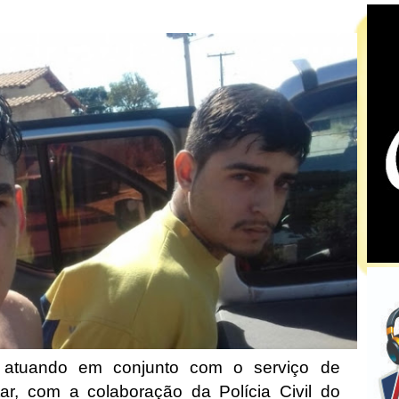
ó, atuando em conjunto com o serviço de
litar, com a colaboração da Polícia Civil do