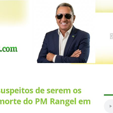
suspeitos de serem os
 morte do PM Rangel em