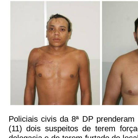
Policiais civis da 8ª DP prenderam 
(11) dois suspeitos de terem forç