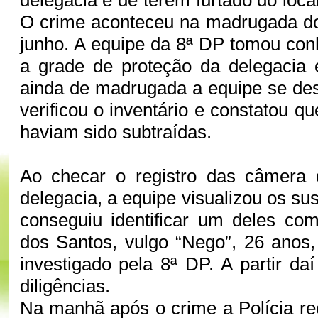
delegacia e de terem furtado do loc
O crime aconteceu na madrugada do
junho. A equipe da 8ª DP tomou co
a grade de proteção da delegacia 
ainda de madrugada a equipe se desl
verificou o inventário e constatou 
haviam sido subtraídas.
Ao checar o registro das câmera
delegacia, a equipe visualizou os su
conseguiu identificar um deles co
dos Santos, vulgo “Nego”, 26 anos
investigado pela 8ª DP. A partir daí
diligências.
Na manhã após o crime a Polícia r