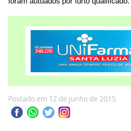
foram autuados por furto qualificado
Postado em 12 de junho de 2015