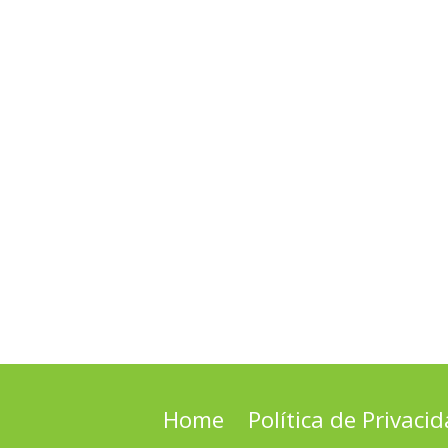
Home
Política de Privaci