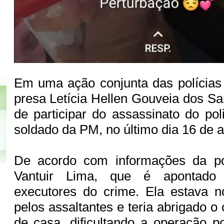
Em uma ação conjunta das polícias Ci
presa Letícia Hellen Gouveia dos Sa
de participar do assassinato do poli
soldado da PM, no último dia 16 de 
De acordo com informações da pol
Vantuir Lima, que é apontad
executores do crime. Ela estava n
pelos assaltantes e teria abrigado o
de casa, dificultando a operação p