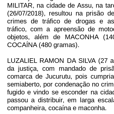
MILITAR, na cidade de Assu, na tar
(26/07/2018), resultou na prisão 
crimes de tráfico de drogas e a
tráfico, com a apreensão de motoc
objetos, além de MACONHA (14
COCAÍNA (480 gramas).
LUZALIEL RAMON DA SILVA (27 ano
da justiça, com mandado de pris
comarca de Jucurutu, pois cumpri
semiaberto, por condenação no crim
fugido e vindo se esconder na cid
passou a distribuir, em larga esca
companheira, cocaína e maconha.