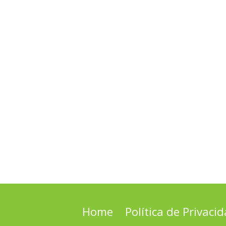
Home
Política de Privaci