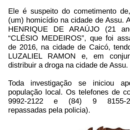
Ele é suspeito do cometimento de
(um) homicídio na cidade de Assu.
HENRIQUE DE ARAÚJO (21 anos
“CLÉSIO MEDEIROS”, que foi assa
de 2016, na cidade de Caicó, tend
LUZALIEL RAMON e, em conjun
distribuir a droga na cidade de Assu.
Toda investigação se iniciou a
população local. Os telefones de co
9992-2122 e (84) 9 8155-295
repassadas pela policia).