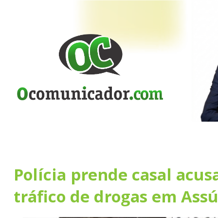
Polícia prende casal acus
tráfico de drogas em Ass