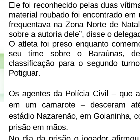
Ele foi reconhecido pelas duas víti
material roubado foi encontrado em
frequentava na Zona Norte de Nata
sobre a autoria dele”, disse o delega
O atleta foi preso enquanto comemo
seu time sobre o Baraúnas, d
classificação para o segundo tur
Potiguar.
Os agentes da Polícia Civil – que a
em um camarote – desceram at
estádio Nazarenão, em Goianinha, 
prisão em mãos.
No dia da prisão o jogador afirmo