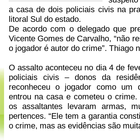
a casa de dois policiais civis na pr
litoral Sul do estado.
De acordo com o delegado que pres
Vicente Gomes de Carvalho, “não re
o jogador é autor do crime”. Thiago 
O assalto aconteceu no dia 4 de fev
policiais civis – donos da residê
reconheceu o jogador como um 
entrou na casa e cometeu o crime.
os assaltantes levaram armas, m
pertences. “Ele tem a garantia const
o crime, mas as evidências são muit