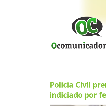
Polícia Civil p
indiciado por f