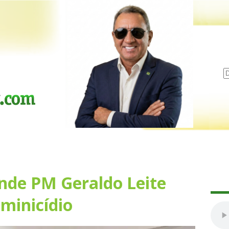
rende PM Geraldo Leite
eminicídio