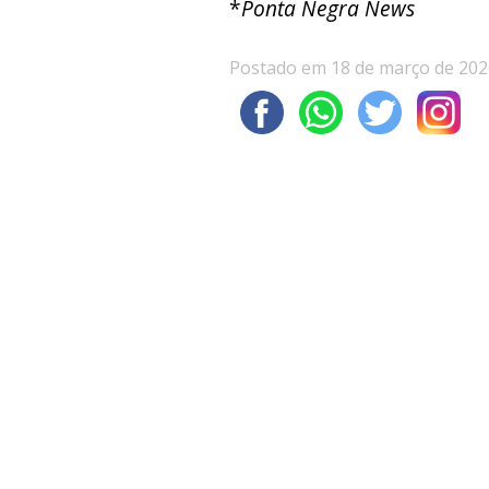
*
Ponta Negra News
Postado em 18 de março de 202