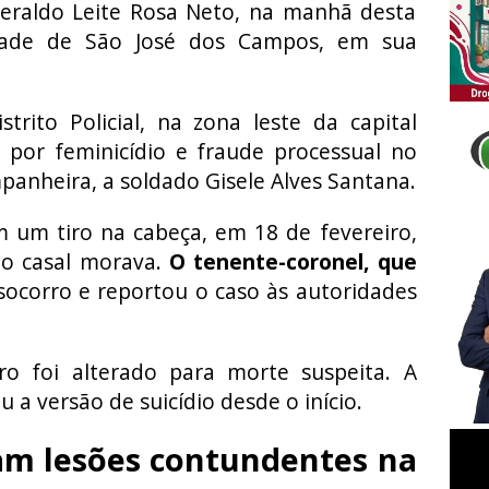
eraldo Leite Rosa Neto, na manhã desta
cidade de São José dos Campos, em sua
trito Policial, na zona leste da capital
do por feminicídio e fraude processual no
anheira, a soldado Gisele Alves Santana.
m um tiro na cabeça, em 18 de fevereiro,
o casal morava.
O tenente-coronel, que
socorro e reportou o caso às autoridades
tro foi alterado para morte suspeita. A
u a versão de suicídio desde o início.
m lesões contundentes na