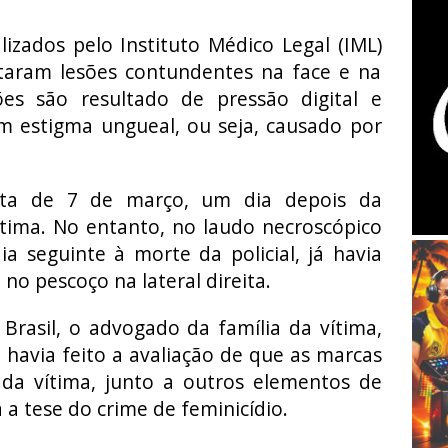
izados pelo Instituto Médico Legal (IML)
taram lesões contundentes na face e na
sões são resultado de pressão digital e
m estigma ungueal, ou seja, causado por
ta de 7 de março, um dia depois da
tima. No entanto, no laudo necroscópico
ia seguinte à morte da policial, já havia
no pescoço na lateral direita.
Brasil, o advogado da família da vítima,
já havia feito a avaliação de que as marcas
da vítima, junto a outros elementos de
a tese do crime de feminicídio.