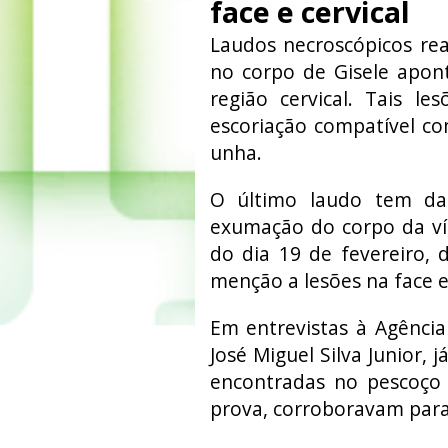
face e cervical
Laudos necroscópicos real
no corpo de Gisele apon
região cervical. Tais le
escoriação compatível co
unha.
O último laudo tem da
exumação do corpo da ví
do dia 19 de fevereiro, d
menção a lesões na face e 
Em entrevistas à Agência 
José Miguel Silva Junior, 
encontradas no pescoço 
prova, corroboravam para 