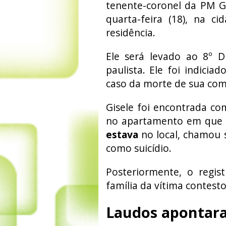
tenente-coronel da PM G
quarta-feira (18), na 
residência.
Ele será levado ao 8º Dis
paulista. Ele foi indicia
caso da morte de sua comp
Gisele foi encontrada co
no apartamento em que 
estava
no local, chamou 
como suicídio.
Posteriormente, o regis
família da vítima contesto
Laudos apontara