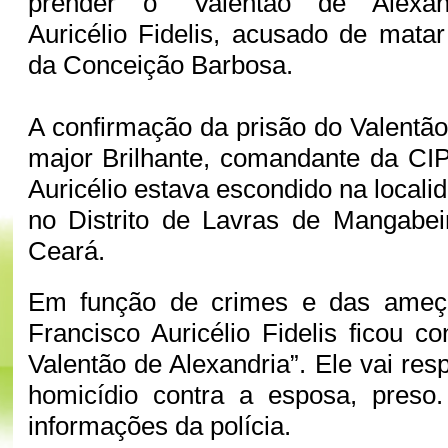
prender o “Valentão de Alexand
Auricélio Fidelis, acusado de mata
da Conceição Barbosa.
A confirmação da prisão do Valentão
major Brilhante, comandante da CI
Auricélio estava escondido na local
no Distrito de Lavras de Mangabei
Ceará.
Em função de crimes e das ameça
Francisco Auricélio Fidelis ficou 
Valentão de Alexandria”. Ele vai re
homicídio contra a esposa, pres
informações da polícia.