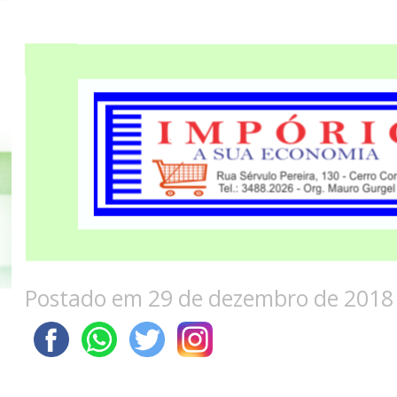
Postado em 29 de dezembro de 2018