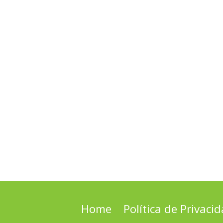
Home
Política de Privaci