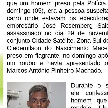
que um homem preso pela Polícia M
domingo (05), era a pessoa suspeita
carro onde estavam os executore
empresário José Rosemberg Sal
assassinado no dia 29 de novem
conjunto Cidade Satélite, Zona Sul d
Cledemilson do Nascimento Maced
preso em flagrante, no domingo apó
um roubo e havia apresentado 
Marcos Antônio Pinheiro Machado.
Durante o se
ele confes
homem que 
modelo Flu