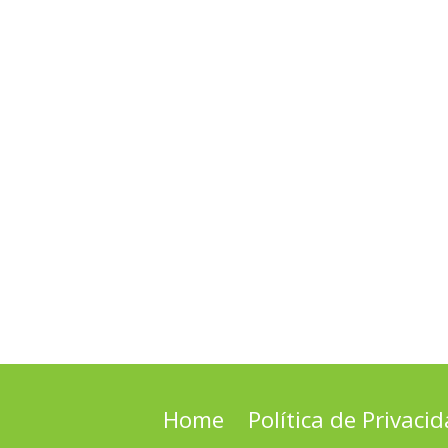
Home
Política de Privaci