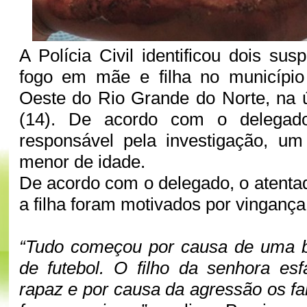
A Polícia Civil identificou dois su
fogo em mãe e filha no municípi
Oeste do Rio Grande do Norte, na úl
(14). De acordo com o delegado
responsável pela investigação, um
menor de idade.
De acordo com o delegado, o atenta
a filha foram motivados por vingança
“Tudo começou por causa de uma 
de futebol. O filho da senhora es
rapaz e por causa da agressão os fa