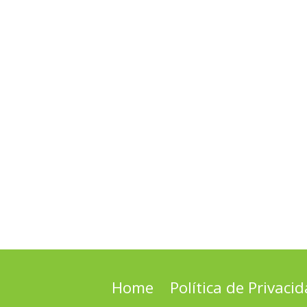
Home
Política de Privaci