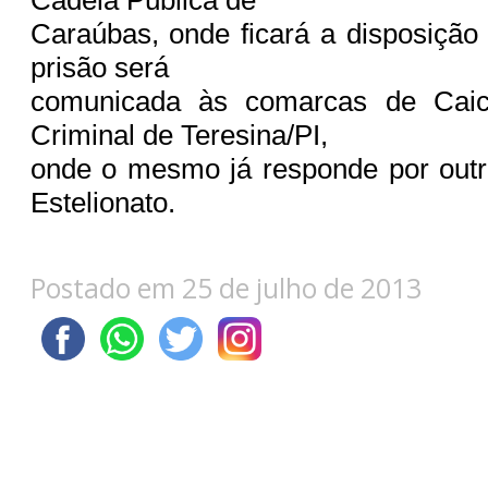
Caraúbas, onde ficará a disposição 
prisão será
comunicada às comarcas de Cai
Criminal de Teresina/PI,
onde o mesmo já responde por outr
Estelionato.
Postado em 25 de julho de 2013