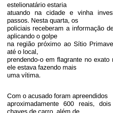
estelionatário estaria
atuando na cidade e vinha inves
passos. Nesta quarta, os
policiais receberam a informação de
aplicando o golpe
na região próximo ao Sítio Primave
até o local,
prendendo-o em flagrante no exat
ele estava fazendo mais
uma vítima.
Com o acusado foram apreendidos
aproximadamente 600 reais, dois
chaves de carro, além de