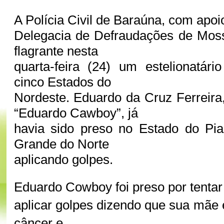
A Polícia Civil de Baraúna, com apoi
Delegacia de Defraudações de Mos
flagrante nesta
quarta-feira (24) um estelionatár
cinco Estados do
Nordeste. Eduardo da Cruz Ferreir
“Eduardo Cawboy”, já
havia sido preso no Estado do Pia
Grande do Norte
aplicando golpes.
Eduardo Cowboy foi preso por tentar
aplicar golpes dizendo que sua mãe 
câncer e