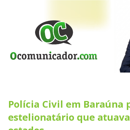
Polícia Civil em Baraúna
estelionatário que atuav