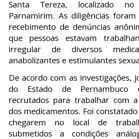
Santa Tereza, localizado no
Parnamirim. As diligências foram 
recebimento de denúncias anôni
que pessoas estavam trabalh
irregular de diversos medic
anabolizantes e estimulantes sexua
De acordo com as investigações, j
do Estado de Pernambuco e
recrutados para trabalhar com a
dos medicamentos. Foi constatad
chegarem no local de trabal
submetidos a condições análo