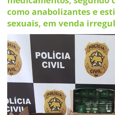
medicamentos, segundo d
como anabolizantes e est
sexuais, em venda irregu