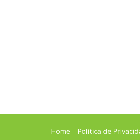
Home
Política de Privaci