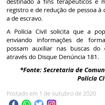
destinado a fins terapêuticos e 
registro e de redução de pessoa à
a de escravo.
A Polícia Civil solicita que a po
enviando informações de form
possam auxiliar nas buscas do
através do Disque Denúncia 181.
*Fonte: Secretaria de Comun
Polícia C
Postado em 1 de outubro de 2020