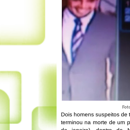
Foto
Dois homens suspeitos de t
terminou na morte de um po