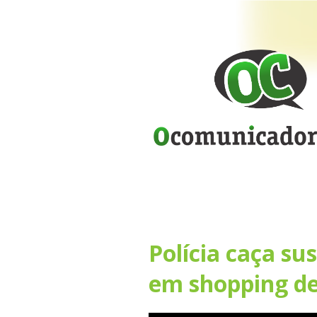
Polícia caça su
em shopping de