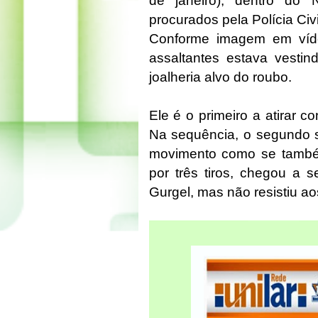
de janeiro), dentro do 
procurados pela Polícia Civi
Conforme imagem em víde
assaltantes estava vestin
joalheria alvo do roubo.
Ele é o primeiro a atirar co
Na sequência, o segundo su
movimento como se também
por três tiros, chegou a s
Gurgel, mas não resistiu ao