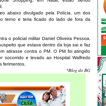
Norte Shopping, em Natal, estão sendo
l.
o abaixo divulgado pela Polícia, um dos
do terno e teria ficado do lado de fora da
ntra o policial militar Daniel Oliveira Pessoa.
speito que estava dentro da loja sai e faz
 atirasse contra o PM. O PM foi atingido
er socorrido e levado ao Hospital Walfredo
s ferimentos.
*Blog do BG