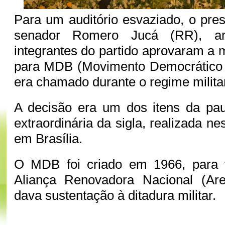
Para um auditório esvaziado, o pr
senador Romero Jucá (RR), a
integrantes do partido aprovaram 
para MDB (Movimento Democrático B
era chamado durante o regime militar
A decisão era um dos itens da pa
extraordinária da sigla, realizada nes
em Brasília.
O MDB foi criado em 1966, para 
Aliança Renovadora Nacional (Are
dava sustentação à ditadura militar.