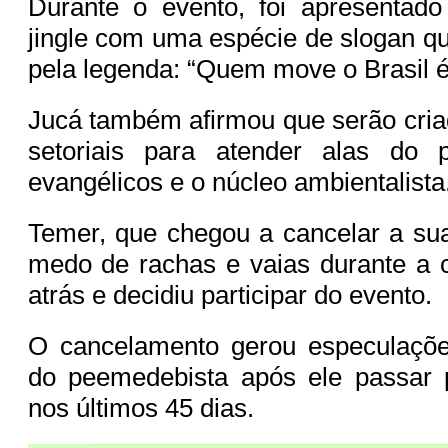
Durante o evento, foi apresenta
jingle com uma espécie de slogan q
pela legenda: “Quem move o Brasil 
Jucá também afirmou que serão cri
setoriais para atender alas do 
evangélicos e o núcleo ambientalista
Temer, que chegou a cancelar a sua
medo de rachas e vaias durante a 
atrás e decidiu participar do evento.
O cancelamento gerou especulaçõ
do peemedebista após ele passar p
nos últimos 45 dias.