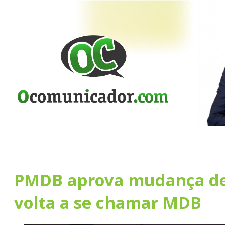
PMDB aprova mudança d
volta a se chamar MDB