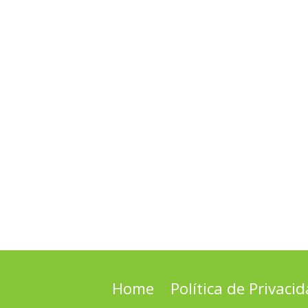
Home
Política de Privaci