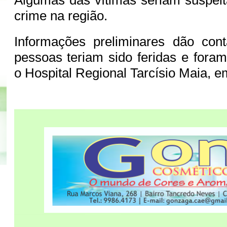
Algumas das vítimas seriam suspei
crime na região.
Informações preliminares dão con
pessoas teriam sido feridas e fora
o Hospital Regional Tarcísio Maia, 