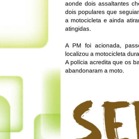
aonde dois assaltantes c
dois populares que seguia
a motocicleta e ainda ati
atingidas.
A PM foi acionada, passo
localizou a motocicleta du
A polícia acredita que os 
abandonaram a moto.