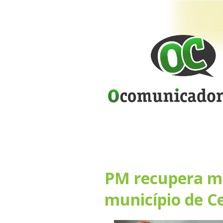
PM recupera m
município de C