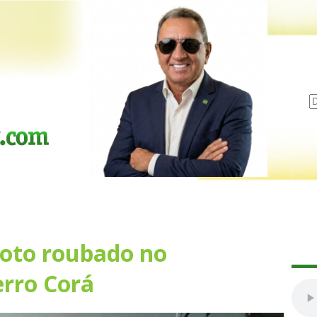
oto roubado no
erro Corá