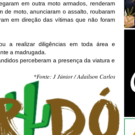
hegaram em outra moto armados, renderam
m de moto, anunciaram o assalto, roubaram
raram em direção das vítimas que não foram
u a realizar diligências em toda área e
rante a madrugada.
bandidos perceberam a presença da viatura e
*Fonte: J Júnior / Adailson Carlos