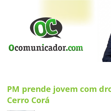
PM prende jovem com dr
Cerro Corá