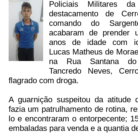
Policiais Militares
destacamento de Cer
comando do Sargen
acabaram de prender 
anos de idade com id
Lucas Matheus de Moraes
na Rua Santana do 
Tancredo Neves, Cerr
flagrado com droga.
A guarnição suspeitou da atitude
fazia um patrulhamento de rotina, r
lo e encontraram o entorpecente; 1
embaladas para venda e a quantia d