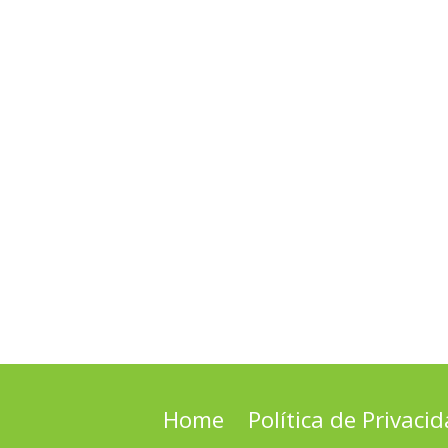
Home
Política de Privaci