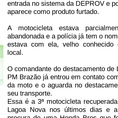
entrada no sistema da DEPROV e po
aparece como produto furtado.
A motocicleta estava parcialm
abandonada e a polícia já tem o nom
estava com ela, velho conhecido d
local.
O comandante do destacamento de
PM Brazão já entrou em contato co
da moto e o aguarda no destacamen
seu transporte.
Essa é a 3ª motocicleta recuperad
Lagoa Nova nos últimos dias e a
procura de uma Honda Bros que foi