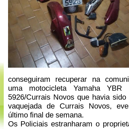
conseguiram recuperar na comuni
uma motocicleta Yamaha YBR 
5926/Currais Novos que havia sido 
vaquejada de Currais Novos, eve
último final de semana.
Os Policiais estranharam o propriet