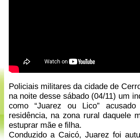
Policiais militares da cidade de Ce
na noite desse sábado (04/11) um in
como “Juarez ou Lico” acusado
residência, na zona rural daquele m
estuprar mãe e filha.
Conduzido a Caicó, Juarez foi autu