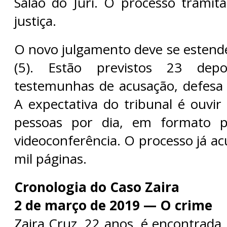
Salão do Júri. O processo trami
justiça.
O novo julgamento deve se estende
(5). Estão previstos 23 depo
testemunhas de acusação, defesa 
A expectativa do tribunal é ouvir
pessoas por dia, em formato p
videoconferência. O processo já a
mil páginas.
Cronologia do Caso Zaira
2 de março de 2019 — O crime
Zaira Cruz, 22 anos, é encontrada