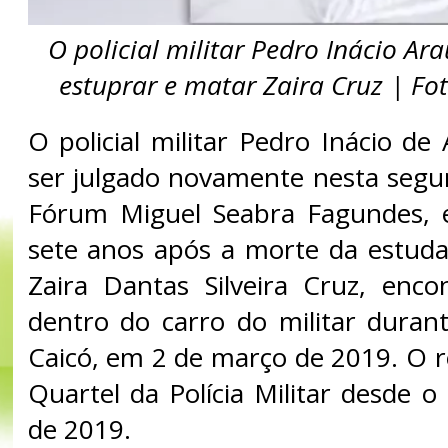
O policial militar Pedro Inácio Ar
estuprar e matar Zaira Cruz | Fo
O policial militar Pedro Inácio d
ser julgado novamente nesta segun
Fórum Miguel Seabra Fagundes, 
sete anos após a morte da estudan
Zaira Dantas Silveira Cruz, enc
dentro do carro do militar duran
Caicó, em 2 de março de 2019. O r
Quartel da Polícia Militar desde 
de 2019.