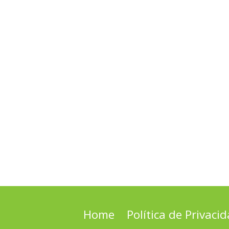
Home
Política de Privaci