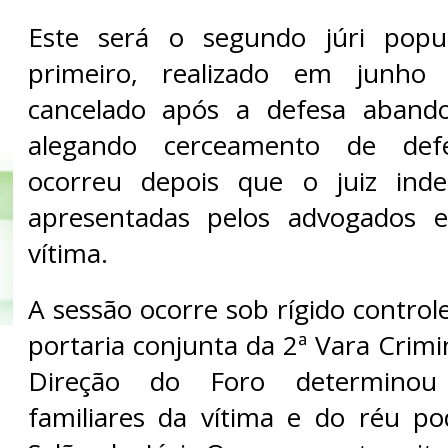
Este será o segundo júri popu
primeiro, realizado em junho 
cancelado após a defesa abando
alegando cerceamento de def
ocorreu depois que o juiz inde
apresentadas pelos advogados e
vítima.
A sessão ocorre sob rígido contro
portaria conjunta da 2ª Vara Crimi
Direção do Foro determino
familiares da vítima e do réu p