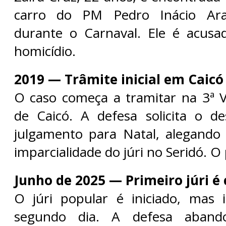
carro do PM Pedro Inácio Ara
durante o Carnaval. Ele é acusa
homicídio.
2019 — Trâmite inicial em Caicó
O caso começa a tramitar na 3ª 
de Caicó. A defesa solicita o d
julgamento para Natal, alegando
imparcialidade do júri no Seridó. O 
Junho de 2025 — Primeiro júri é
O júri popular é iniciado, mas 
segundo dia. A defesa aband