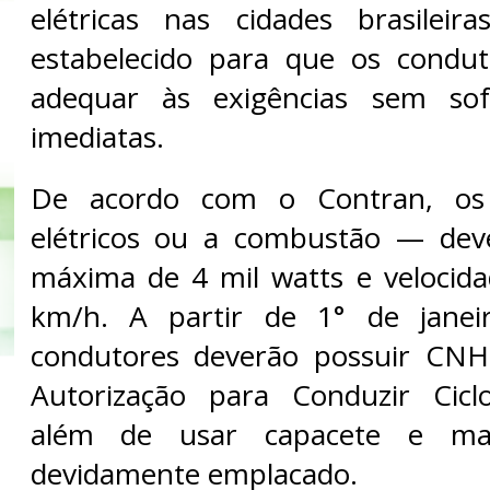
elétricas nas cidades brasileir
estabelecido para que os condu
adequar às exigências sem sof
imediatas.
De acordo com o Contran, os 
elétricos ou a combustão — dev
máxima de 4 mil watts e velocida
km/h. A partir de 1° de janei
condutores deverão possuir CNH
Autorização para Conduzir Cicl
além de usar capacete e man
devidamente emplacado.