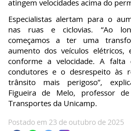
atingem velocidades acima do perm
Especialistas alertam para o au
nas ruas e ciclovias. “Ao l
começamos a ter uma transf
aumento dos veículos elétricos, 
conforme a velocidade. A falta
condutores e o desrespeito às 
trânsito mais perigoso”, expli
Figueira de Melo, professor d
Transportes da Unicamp.
Postado em 23 de outubro de 2025