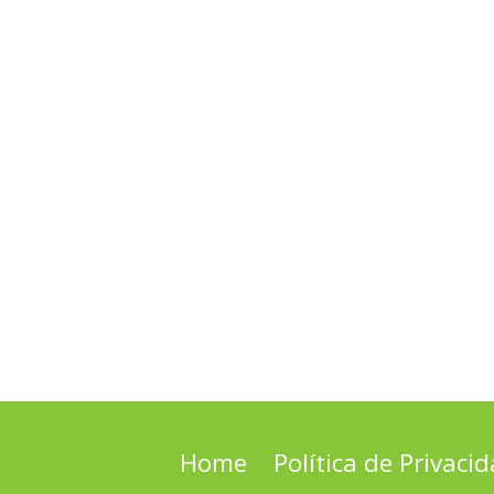
Home
Política de Privaci