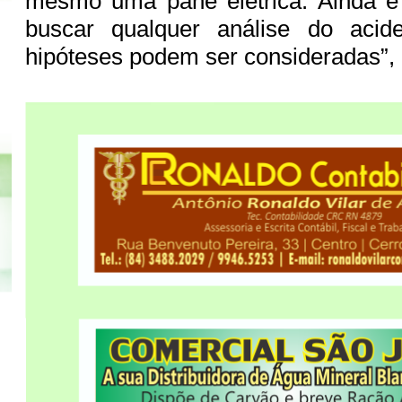
mesmo uma pane elétrica. Ainda é
buscar qualquer análise do acid
hipóteses podem ser consideradas”, 