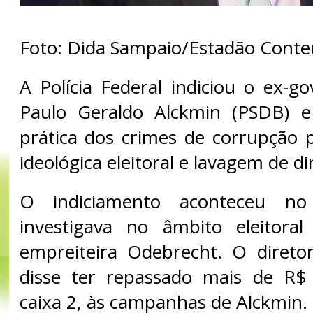
Foto: Dida Sampaio/Estadão Cont
A Polícia Federal indiciou o ex-g
Paulo Geraldo Alckmin (PSDB) e
prática dos crimes de corrupção p
ideológica eleitoral e lavagem de di
O indiciamento aconteceu no
investigava no âmbito eleitora
empreiteira Odebrecht. O direto
disse ter repassado mais de R$ 
caixa 2, às campanhas de Alckmin.