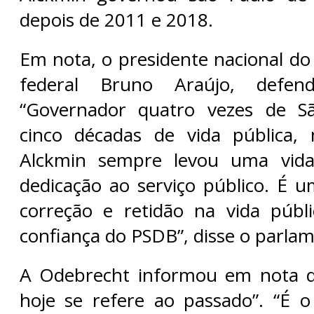
depois de 2011 e 2018.
Em nota, o presidente nacional d
federal Bruno Araújo, defen
“Governador quatro vezes de S
cinco décadas de vida pública, 
Alckmin sempre levou uma vid
dedicação ao serviço público. É u
correção e retidão na vida públ
confiança do PSDB”, disse o parlam
A Odebrecht informou em nota qu
hoje se refere ao passado”. “É 