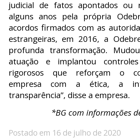
judicial de fatos apontados ou 
alguns anos pela própria Odeb
acordos firmados com as autoridad
estrangeiras, em 2016, a Odebr
profunda transformação. Mudo
atuação e implantou controles
rigorosos que reforçam o c
empresa com a ética, a in
transparência”, disse a empresa.
*BG com informações de
Postado em 16 de julho de 2020