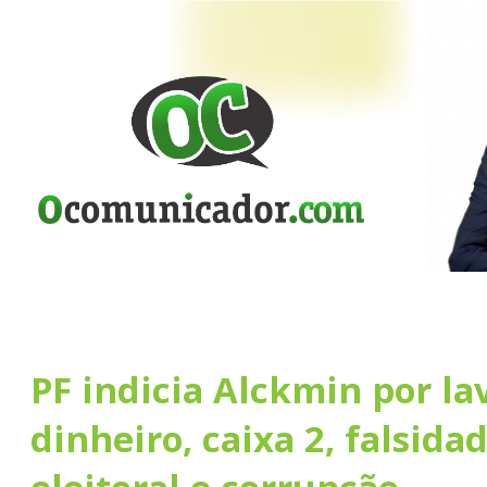
PF indicia Alckmin por l
dinheiro, caixa 2, falsida