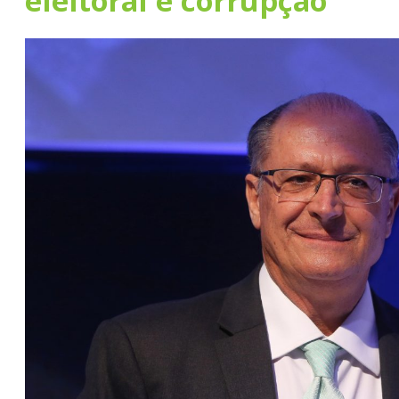
eleitoral e corrupção