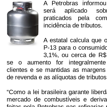
A Petrobras informou
será aplicado so
praticados pela co
incidência de tributos.
A estatal calcula que 
P-13 para o consumidor
3,1%, ou cerca de R$ 
se o aumento for integralment
clientes e se mantidas as margens 
de revenda e as alíquotas de tributo
“Como a lei brasileira garante libe
mercado de combustíveis e deriva
feitas pela Petrobras nas refinaria