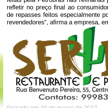
refletir no preço final ao consumid
de repasses feitos especialmente po
revendedores”, afirma a empresa, em
Postado em 19 de março de 2017