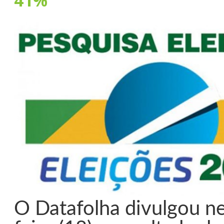
41%
O Datafolha divulgou ne