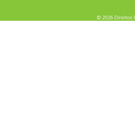
© 2026 Direitos