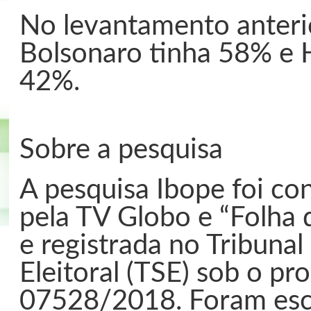
No levantamento anteri
Bolsonaro tinha 58% e 
42%.
Sobre a pesquisa
A pesquisa Ibope foi co
pela TV Globo e “Folha 
e registrada no Tribunal
Eleitoral (TSE) sob o pr
07528/2018. Foram es