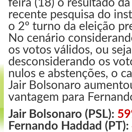
feira (18) o resultado da
recente pesquisa do inst
o 2º turno da eleição pr
No cenário considerand
os votos válidos, ou seja
desconsiderando os vot
nulos e abstenções, o c
Jair Bolsonaro aumento
vantagem para Fernand
Jair Bolsonaro (PSL):
5
Fernando Haddad (PT):