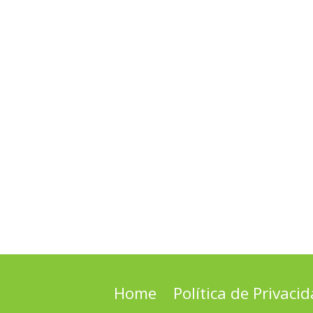
Home
Política de Privaci