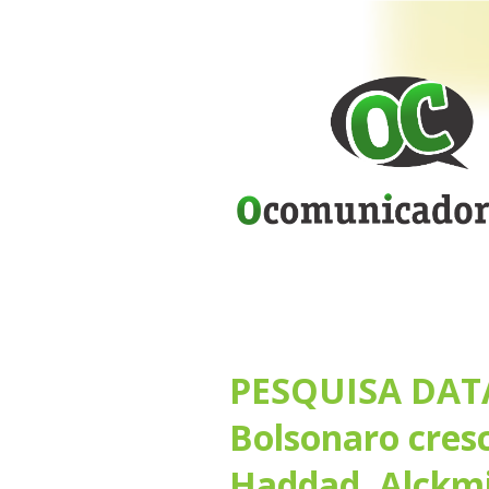
PESQUISA DAT
Bolsonaro cres
Haddad, Alckm