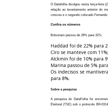
O Datafolha divulgou nesta terça-feira 
relação ao levantamento anterior do inst
cresceu e o segundo colocado Fernando
Confira os números
Bolsonaro passou de 28% para 32%;
Haddad foi de 22% para 2
Ciro se manteve com 11%
Alckmin foi de 10% para 9
Marina passou de 5% para
Os indecisos se mantive
para 8%.
Sobre a pesquisa
A pesquisa do DataFolha foi encomend
Eleitoral (TSE) sob o protocolo BR-031