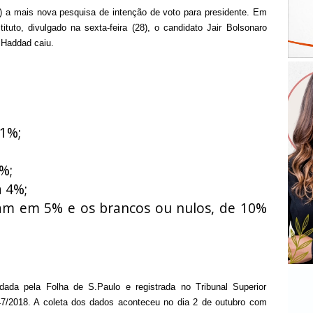
(2) a mais nova pesquisa de intenção de voto para presidente. Em
ituto, divulgado na sexta-feira (28), o candidato Jair Bolsonaro
 Haddad caiu.
1%;
;
%;
 4%;
ram em 5% e os brancos ou nulos, de 10%
ada pela Folha de S.Paulo e registrada no Tribunal Superior
47/2018. A coleta dos dados aconteceu no dia 2 de outubro com