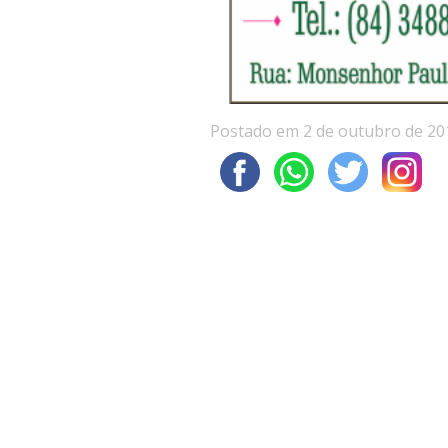
Postado em 2 de outubro de 20