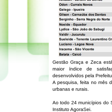
Gestão Graça e Zeca está
maior índice de satisf
desenvolvidos pela Prefeit
A pesquisa, feita no mês 
urbanas e rurais.
Ao todo 24 municípios do S
Instituto AgoraSei.