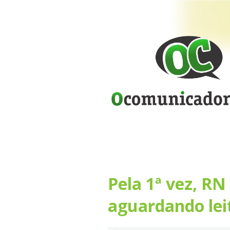
Pela 1ª vez, RN
aguardando lei