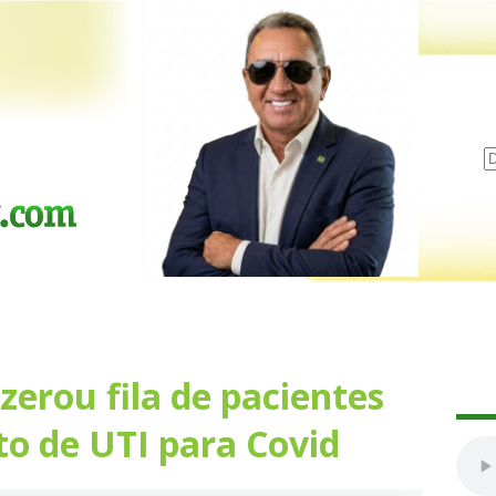
 zerou fila de pacientes
to de UTI para Covid