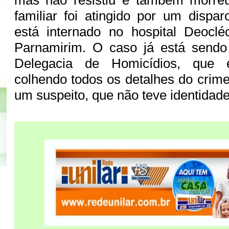
mas não resistiu e também morreu
familiar foi atingido por um dispar
está internado no hospital Deocl
Parnamirim. O caso já está sendo 
Delegacia de Homicídios, que 
colhendo todos os detalhes do crime.
um suspeito, que não teve identidad