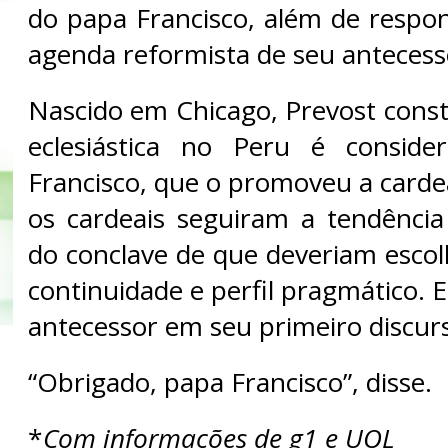
do papa Francisco, além de respon
agenda reformista de seu antecess
Nascido em Chicago, Prevost const
eclesiástica no Peru é consid
Francisco, que o promoveu a carde
os cardeais seguiram a tendênci
do conclave de que deveriam esc
continuidade e perfil pragmático. 
antecessor em seu primeiro discurs
“Obrigado, papa Francisco”, disse.
*
Com informações de g1 e UOL