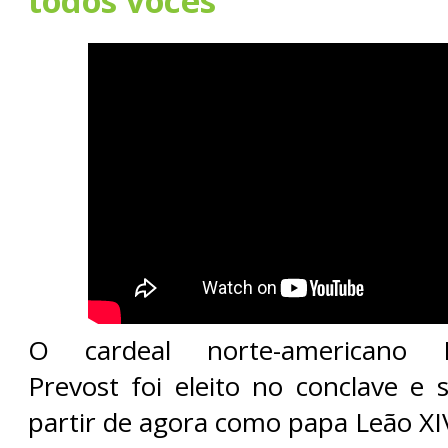
todos vocês”
O cardeal norte-americano R
Prevost foi eleito no conclave e 
partir de agora como papa Leão XI