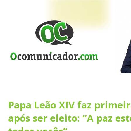
Papa Leão XIV faz primeir
após ser eleito: “A paz es