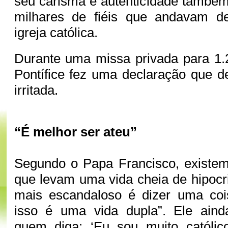
seu carisma e autenticidade també
milhares de fiéis que andavam d
igreja católica.
Durante uma missa privada para 1.
Pontífice fez uma declaração que d
irritada.
“É melhor ser ateu”
Segundo o Papa Francisco, existem
que levam uma vida cheia de hipocri
mais escandaloso é dizer uma cois
isso é uma vida dupla”. Ele ain
quem diga: ‘Eu sou muito católi