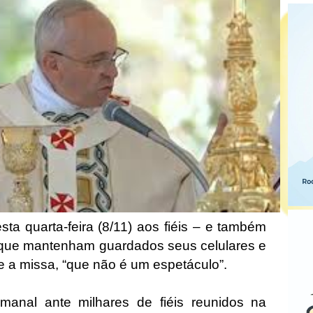
ta quarta-feira (8/11) aos fiéis – e também
 que mantenham guardados seus celulares e
te a missa, “que não é um espetáculo”.
manal ante milhares de fiéis reunidos na