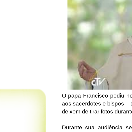
O papa Francisco pediu nes
aos sacerdotes e bispos –
deixem de tirar fotos duran
Durante sua audiência se