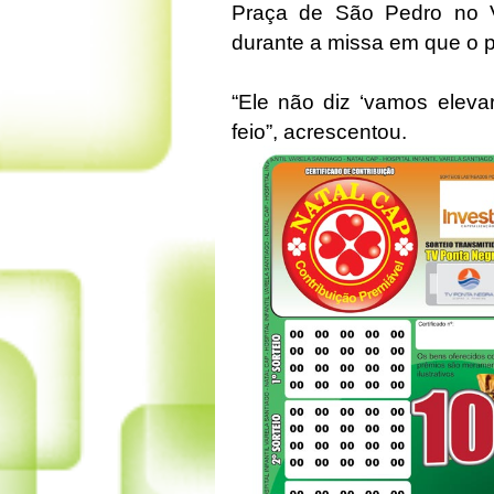
Praça de São Pedro no V
durante a missa em que o 
“Ele não diz ‘vamos elevar
feio”, acrescentou.