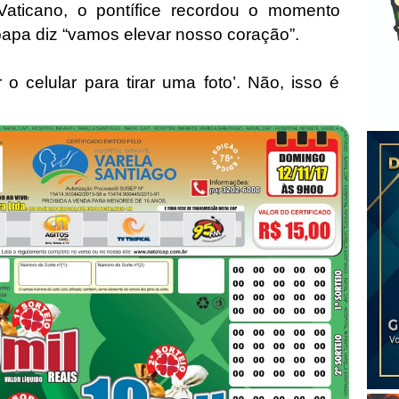
aticano, o pontífice recordou o momento
papa diz “vamos elevar nosso coração”.
 o celular para tirar uma foto’. Não, isso é