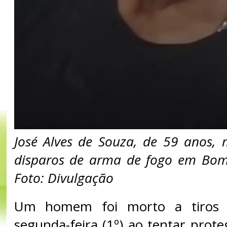
José Alves de Souza, de 59 anos, 
disparos de arma de fogo em Bom
Foto: Divulgação
Um homem foi morto a tiros 
segunda-feira (1º) ao tentar prote