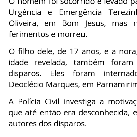
O homem foi socorrido e levado p
Urgência e Emergência Terezi
Oliveira, em Bom Jesus, mas n
ferimentos e morreu.
O filho dele, de 17 anos, e a nor
idade revelada, também foram 
disparos. Eles foram internad
Deoclécio Marques, em Parnamiri
A Polícia Civil investiga a motiv
que até então era desconhecida,
autores dos disparos.