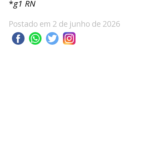
*
g1 RN
Postado em 2 de junho de 2026