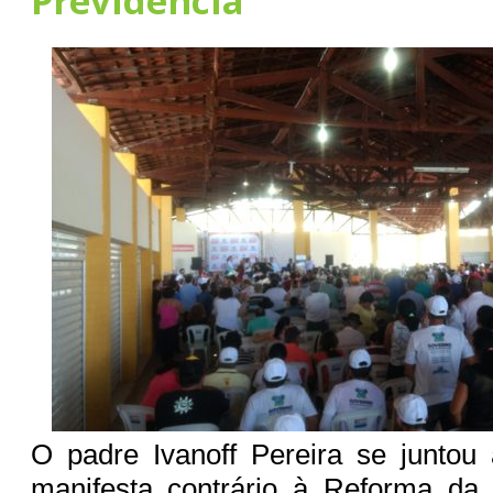
Previdência”
O padre Ivanoff Pereira se juntou
manifesta contrário à Reforma da 