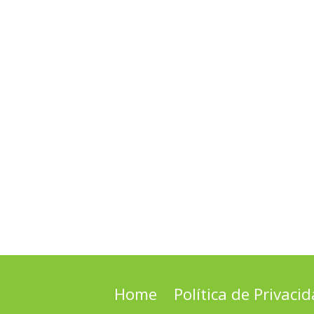
Home
Política de Privaci