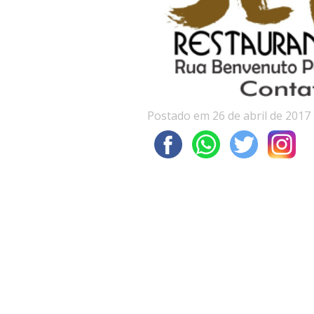
Postado em 26 de abril de 2017