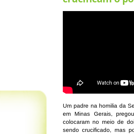
Um padre na homilia da Se
em Minas Gerais, prego
colocaram no meio de doi
sendo crucificado, mas p