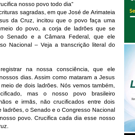
ucifica nosso povo todo dia”
rituras sagradas, em que José de Arimateia
sus da Cruz, incitou que o povo faça uma
 meio do povo, a corja de ladrões que se
do o Senado e a Câmara Federal, que ele
o Nacional – Veja a transcrição literal do
gistrar na nossa consciência, que ele
 nossos dias. Assim como mataram a Jesus
 meio de dois ladrões. Nós vemos também,
ificado, mas o nosso povo brasileiro
mãos e irmãs, não crucificados entre dois
e ladrões, o Senado e o Congresso Nacional
 nosso povo. Crucifica cada dia esse nosso
ruz.