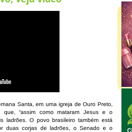
mana Santa, em uma igreja de Ouro Preto,
u que, “assim como mataram Jesus e o
s ladrões. O povo brasileiro também está
or duas corjas de ladrões, o Senado e o