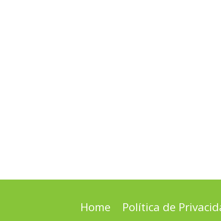
Home
Política de Privaci