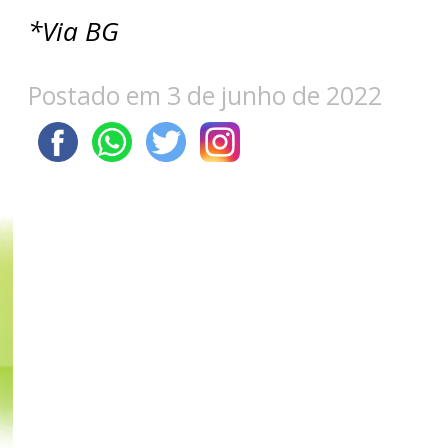
*Via BG
Postado em 3 de junho de 2022