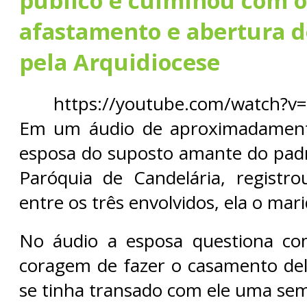
público e culminou com o
afastamento e abertura d
pela Arquidiocese
https://youtube.com/watch?v
Em um áudio de aproximadament
esposa do suposto amante do padre
Paróquia de Candelária, registr
entre os três envolvidos, ela o mar
No áudio a esposa questiona co
coragem de fazer o casamento de
se tinha transado com ele uma sem