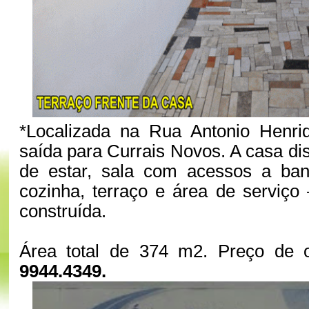
*Localizada na Rua Antonio Henriq
saída para Currais Novos. A casa di
de estar, sala com acessos a banh
cozinha, terraço e área de serviç
construída.
Área total de 374 m2. Preço de 
9944.4349.