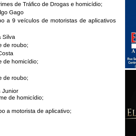
imes de Tráfico de Drogas e homicídio;
ulgo Gago
bo a 9 veículos de motoristas de aplicativos
 Silva
e de roubo;
Costa
e de homicídio;
e de roubo;
 Junior
me de homicídio;
o a motorista de aplicativo;