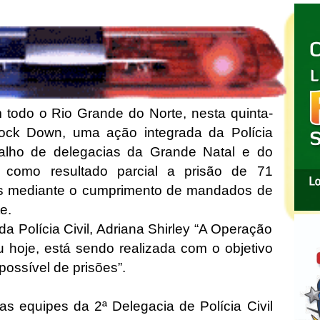
em todo o Rio Grande do Norte, nesta quinta-
nock Down, uma ação integrada da Polícia
balho de delegacias da Grande Natal e do
o como resultado parcial a prisão de 71
as mediante o cumprimento de mandados de
e.
a Polícia Civil, Adriana Shirley “A Operação
oje, está sendo realizada com o objetivo
possível de prisões”.
s equipes da 2ª Delegacia de Polícia Civil