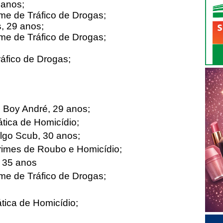
 anos;
me de Tráfico de Drogas;
, 29 anos;
me de Tráfico de Drogas;
ráfico de Drogas;
 Boy André, 29 anos;
tica de Homicídio;
ulgo Scub, 30 anos;
rimes de Roubo e Homicídio;
, 35 anos
me de Tráfico de Drogas;
tica de Homicídio;