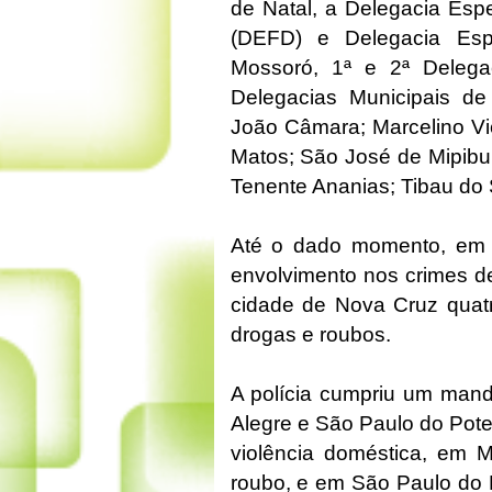
de Natal, a Delegacia Esp
(DEFD) e Delegacia Esp
Mossoró, 1ª e 2ª Delegac
Delegacias Municipais de 
João Câmara; Marcelino Vi
Matos; São José de Mipibu
Tenente Ananias; Tibau do 
Até o dado momento, em 
envolvimento nos crimes de
cidade de Nova Cruz quatr
drogas e roubos.
A polícia cumpriu um mand
Alegre e São Paulo do Pote
violência doméstica, em 
roubo, e em São Paulo do P