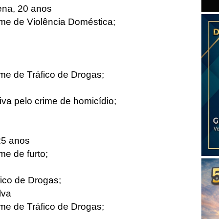
ena, 20 anos
ime de Violência Doméstica;
me de Tráfico de Drogas;
va pelo crime de homicídio;
25 anos
me de furto;
ico de Drogas;
lva
me de Tráfico de Drogas;