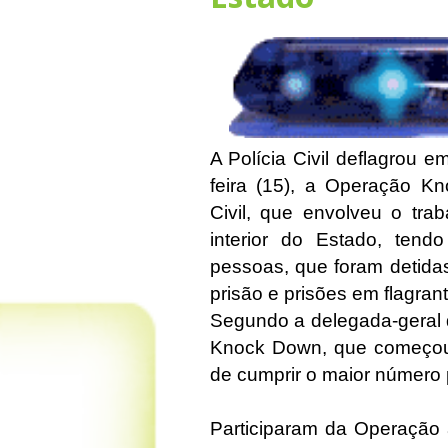
A Polícia Civil deflagrou 
feira (15), a Operação K
Civil, que envolveu o tra
interior do Estado, tend
pessoas, que foram detid
prisão e prisões em flagrant
Segundo a delegada-geral d
Knock Down, que começou h
de cumprir o maior número 
Participaram da Operação a