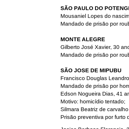
SÃO PAULO DO POTENG
Mousaniel Lopes do nascime
Mandado de prisão por rou
MONTE ALEGRE
Gilberto José Xavier, 30 an
Mandado de prisão por rou
SÃO JOSE DE MIPUBU
Francisco Douglas Leandro
Mandado de prisão por homi
Edson Nogueira Dias, 41 a
Motivo: homicídio tentado;
Silmara Beatriz de carvalho
Prisão preventiva por furto 