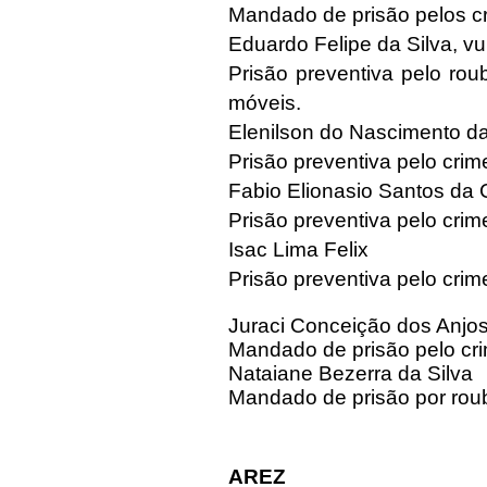
Mandado de prisão pelos cr
Eduardo Felipe da Silva, v
Prisão preventiva pelo rou
móveis.
Elenilson do Nascimento da
Prisão preventiva pelo crim
Fabio Elionasio Santos da 
Prisão preventiva pelo crim
Isac Lima Felix
Prisão preventiva pelo crim
Juraci Conceição dos Anjos
Mandado de prisão pelo cri
Nataiane Bezerra da Silva
Mandado de prisão por roub
AREZ