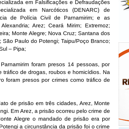
ecializada em Falsificações e Defraudações
ecializada em Narcóticos (DENARC) de
ia de Polícia Civil de Parnamirim; e as
Alexandria; Arez; Ceará Mirim; Extremoz;
eira; Monte Alegre; Nova Cruz; Santana dos
; São Paulo do Potengi; Taipu/Poço Branco;
Sul – Pipa;
Parnamirim foram presos 14 pessoas, por
 tráfico de drogas, roubos e homicídios. Na
o foram presos por crimes como tráfico de
ato de prisão em três cidades, Arez, Monte
ngi. Em Arez, a prisão ocorreu pelo crime de
Monte Alegre o mandado de prisão era por
otengi a circunstância da prisão foi o crime