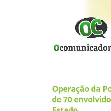
Operação da Pol
de 70 envolvido
Estado