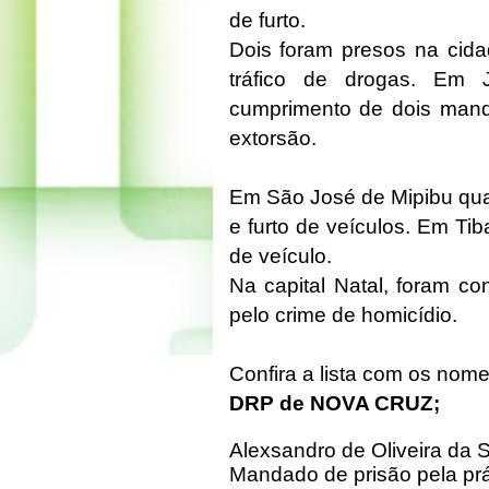
de furto.
Dois foram presos na cida
tráfico de drogas. Em J
cumprimento de dois manda
extorsão.
Em São José de Mipibu qua
e furto de veículos. Em Tiba
de veículo.
Na capital Natal, foram co
pelo crime de homicídio.
Confira a lista com os nom
DRP de NOVA CRUZ;
Alexsandro de Oliveira da S
Mandado de prisão pela pr