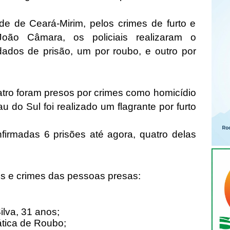
de de Ceará-Mirim, pelos crimes de furto e
oão Câmara, os policiais realizaram o
dos de prisão, um por roubo, e outro por
tro foram presos por crimes como homicídio
u do Sul foi realizado um flagrante por furto
nfirmadas 6 prisões até agora, quatro delas
es e crimes das pessoas presas:
ilva, 31 anos;
ática de Roubo;