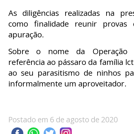
As diligências realizadas na pr
como finalidade reunir provas 
apuração.
Sobre o nome da Operação C
referência ao pássaro da família lc
ao seu parasitismo de ninhos pa
informalmente um aproveitador.
Postado em 6 de agosto de 2020