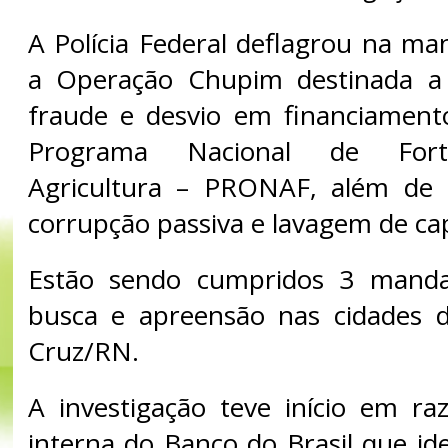
A Polícia Federal deflagrou na ma
a Operação Chupim destinada a
fraude e desvio em financiament
Programa Nacional de Fort
Agricultura – PRONAF, além de c
corrupção passiva e lavagem de cap
Estão sendo cumpridos 3 mandad
busca e apreensão nas cidades 
Cruz/RN.
A investigação teve início em r
interna do Banco do Brasil que id