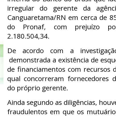
irregular do gerente da agênc
Canguaretama/RN em cerca de 85
do Pronaf, com prejuízo po
2.180.504,34.
De acordo com a investigação 
demonstrada a existência de esq
de financiamentos com recursos 
qual concorreram fornecedores d
do próprio gerente.
Ainda segundo as diligências, hou
fraudulentos em que os mutuário