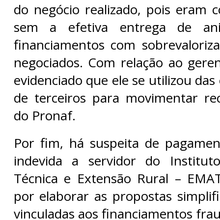
do negócio realizado, pois eram co
sem a efetiva entrega de an
financiamentos com sobrevaloriz
negociados. Com relação ao geren
evidenciado que ele se utilizou das
de terceiros para movimentar re
do Pronaf.
Por fim, há suspeita de pagame
indevida a servidor do Institut
Técnica e Extensão Rural – EMAT
por elaborar as propostas simplif
vinculadas aos financiamentos fra