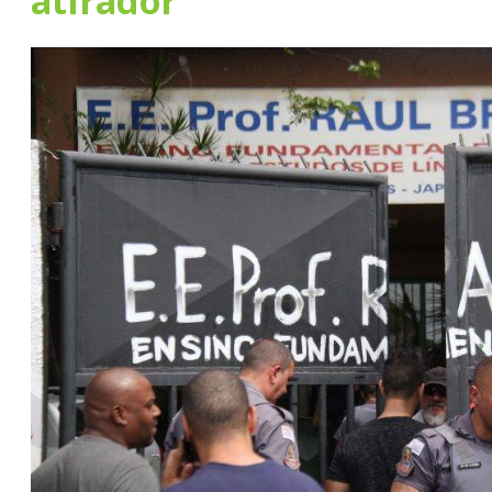
atirador