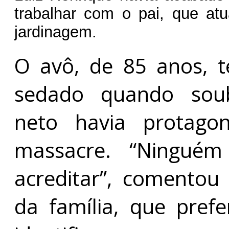
trabalhar com o pai, que at
jardinagem.
O avô, de 85 anos, t
sedado quando so
neto havia protago
massacre. “Ninguém
acreditar”, comento
da família, que prefe