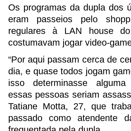
Os programas da dupla dos ú
eram passeios pelo shoppi
regulares à LAN house do 
costumavam jogar video-games
“Por aqui passam cerca de c
dia, e quase todos jogam game
isso determinasse alguma 
essas pessoas seriam assass
Tatiane Motta, 27, que trab
passado como atendente 
frequentada pela dupla.