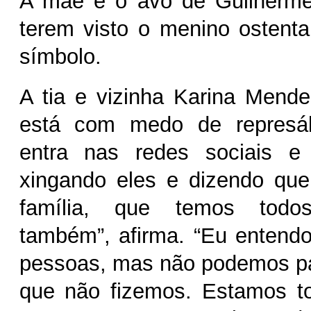
A mãe e o avô de Guilherm
terem visto o menino ostenta
símbolo.
A tia e vizinha Karina Mende
está com medo de represál
entra nas redes sociais e
xingando eles e dizendo que
família, que temos todo
também”, afirma. “Eu entendo
pessoas, mas não podemos pa
que não fizemos. Estamos to