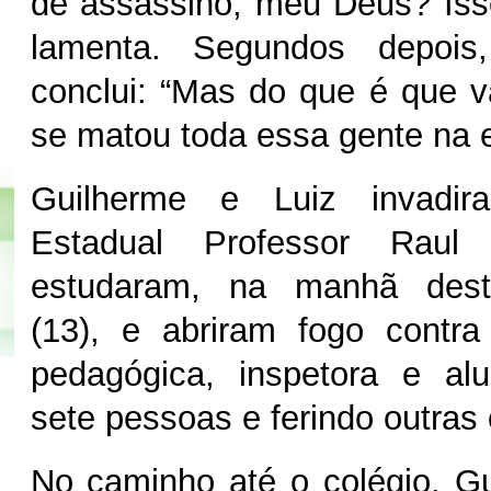
de assassino, meu Deus? Iss
lamenta. Segundos depoi
conclui: “Mas do que é que 
se matou toda essa gente na e
Guilherme e Luiz invadi
Estadual Professor Raul 
estudaram, na manhã desta
(13), e abriram fogo contra
pedagógica, inspetora e al
sete pessoas e ferindo outras
No caminho até o colégio, G