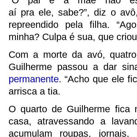
“O pai e a mãe não es
aí pra ele, sabe?”, diz o avô
repreendido pela filha. “Ag
minha? Culpa é sua, que criou 
Com a morte da avó, quatro
Guilherme passou a dar si
permanente
. “Acho que ele fi
arrisca a tia.
O quarto de Guilherme fica 
casa, atravessando a lavan
acumulam roupas, jornais, l