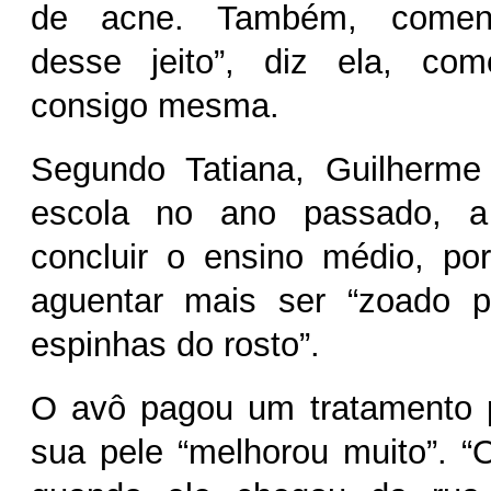
de acne. Também, comend
desse jeito”, diz ela, co
consigo mesma.
Segundo Tatiana, Guilherm
escola no ano passado, 
concluir o ensino médio, po
aguentar mais ser “zoado 
espinhas do rosto”.
O avô pagou um tratamento p
sua pele “melhorou muito”. 