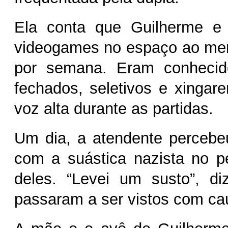
Ela conta que Guilherme e
videogames no espaço ao men
por semana. Eram conhecid
fechados, seletivos e xinga
voz alta durante as partidas.
Um dia, a atendente percebe
com a suástica nazista no 
deles. “Levei um susto”, di
passaram a ser vistos com cau