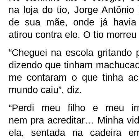
na loja do tio, Jorge Antônio
de sua mãe, onde já havia 
atirou contra ele. O tio morreu
“Cheguei na escola gritando p
dizendo que tinham machucad
me contaram o que tinha ac
mundo caiu”, diz.
“Perdi meu filho e meu i
nem pra acreditar… Minha vid
ela, sentada na cadeira e