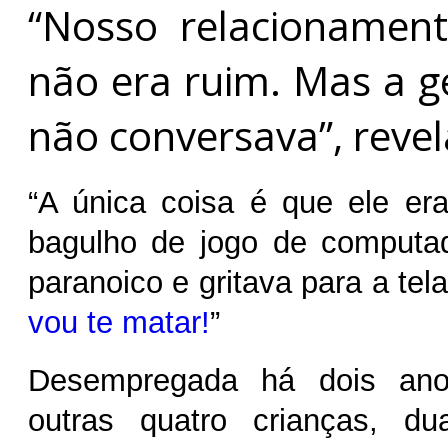
“Nosso relacionamen
não era ruim. Mas a g
não conversava”, reve
“A única coisa é que ele er
bagulho de jogo de computad
paranoico e gritava para a tel
vou te matar!
”
Desempregada há dois an
outras quatro crianças, d