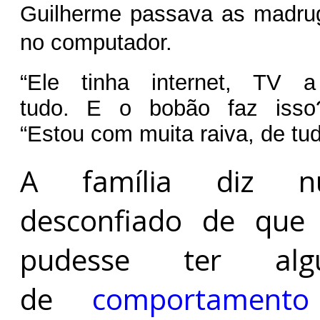
Guilherme passava as madru
no computador.
“Ele tinha internet, TV a
tudo. E o bobão faz isso?”
“Estou com muita raiva, de tud
A família diz n
desconfiado de que
pudesse ter al
de
comportamento 