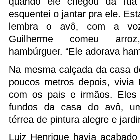
quando ele chegou da rua 
esquentei o jantar pra ele. Es
lembra o avô, com a voz
Guilherme comeu arroz
hambúrguer. “Ele adorava ham
Na mesma calçada da casa do
poucos metros depois, vivia 
com os pais e irmãos. Ele
fundos da casa do avô, um
térrea de pintura alegre e jard
Luiz Henrique havia acabado