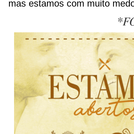
mas estamos com muito medo
*F