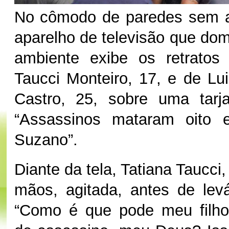
No cômodo de paredes sem 
aparelho de televisão que do
ambiente exibe os retratos
Taucci Monteiro, 17, e de Lu
Castro, 25, sobre uma tarj
“Assassinos mataram oito 
Suzano”.
Diante da tela, Tatiana Taucci,
mãos, agitada, antes de levá
“Como é que pode meu filh