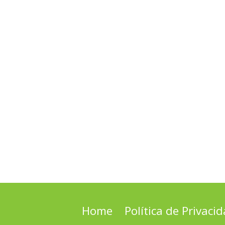
Home
Política de Privaci