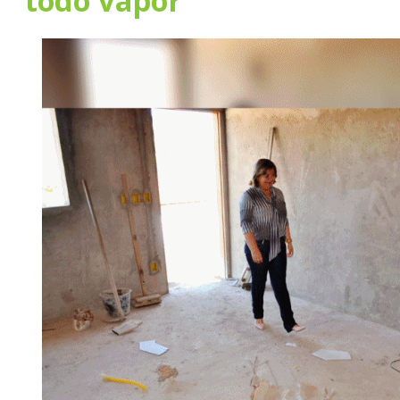
todo vapor