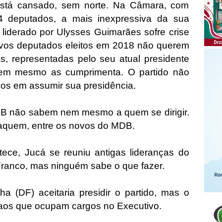
stá cansado, sem norte. Na Câmara, com
4 deputados, a mais inexpressiva da sua
oi liderado por Ulysses Guimarães sofre crise
ovos deputados eleitos em 2018 não querem
s, representadas pelo seu atual presidente
Nem mesmo as cumprimenta. O partido não
os em assumir sua presidência.
DB não sabem nem mesmo a quem se dirigir.
taquem, entre os novos do MDB.
ece, Jucá se reuniu antigas lideranças do
ranco, mas ninguém sabe o que fazer.
 (DF) aceitaria presidir o partido, mas o
 aos que ocupam cargos no Executivo.