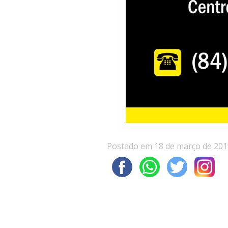
Postado em 18 de março de 201