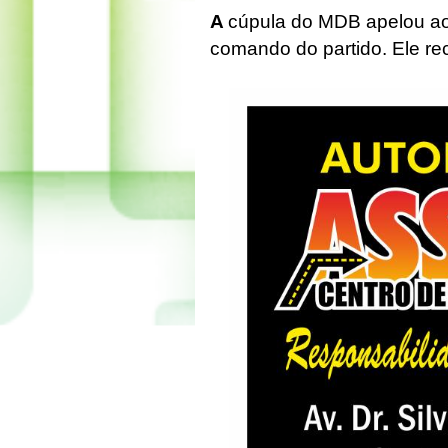
A
cúpula do MDB apelou ao
comando do partido. Ele rec