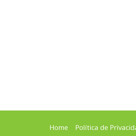
Home
Política de Privaci