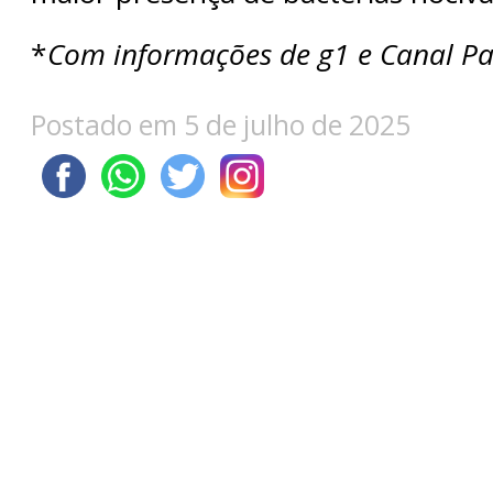
*
Com informações de g1 e Canal Pa
Postado em 5 de julho de 2025