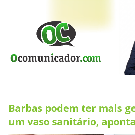
Barbas podem ter mais g
um vaso sanitário, apont