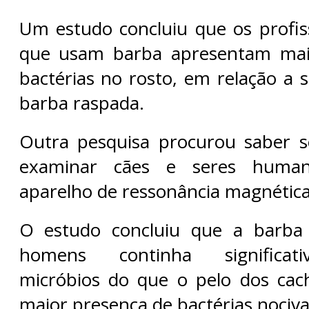
Um estudo concluiu que os profis
que usam barba apresentam maio
bactérias no rosto, em relação a 
barba raspada.
Outra pesquisa procurou saber se
examinar cães e seres hum
aparelho de ressonância magnética
O estudo concluiu que a barba
homens continha significat
micróbios do que o pelo dos cach
maior presença de bactérias nociva