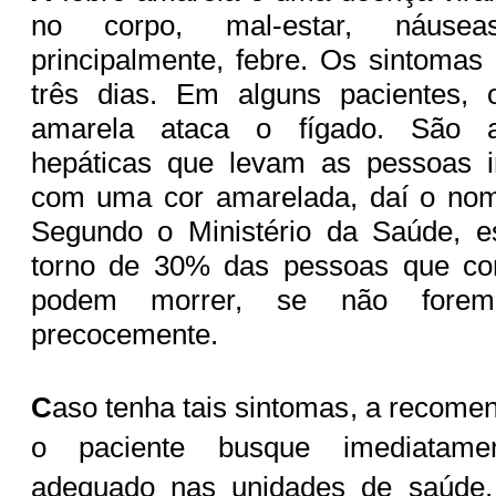
no corpo, mal-estar, náusea
principalmente, febre. Os sintoma
três dias. Em alguns pacientes, 
amarela ataca o fígado. São a
hepáticas que levam as pessoas in
com uma cor amarelada, daí o nom
Segundo o Ministério da Saúde, 
torno de 30% das pessoas que co
podem morrer, se não forem 
precocemente.
C
aso tenha tais sintomas, a recome
o paciente busque imediatamen
adequado nas unidades de saúde.