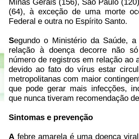
Minas Gerais (156), São Paulo (120)
(64), à exceção de uma morte ocor
Federal e outra no Espírito Santo.
S
egundo o Ministério da Saúde, 
relação à doença decorre não s
número de registros em relação ao
devido ao fato do vírus estar circ
metropolitanas com maior contingent
que pode gerar mais infecções, in
que nunca tiveram recomendação de
Sintomas e prevenção
A
febre amarela é uma doença viral