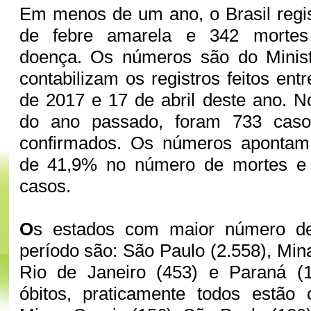
Em menos de um ano, o Brasil regi
de febre amarela e 342 mortes
doença. Os números são do Minis
contabilizam os registros feitos entr
de 2017 e 17 de abril deste ano. 
do ano passado, foram 733 cas
confirmados. Os números apontam
de 41,9% no número de mortes e 
casos.
O
s estados com maior número de 
período são: São Paulo (2.558), Min
Rio de Janeiro (453) e Paraná (
óbitos, praticamente todos estão