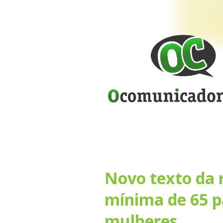
Novo texto da
mínima de 65 p
mulheres