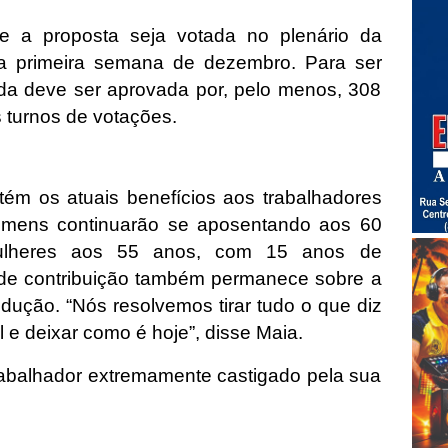
e a proposta seja votada no plenário da
 primeira semana de dezembro. Para ser
a deve ser aprovada por, pelo menos, 308
 turnos de votações.
m os atuais benefícios aos trabalhadores
homens continuarão se aposentando aos 60
lheres aos 55 anos, com 15 anos de
l de contribuição também permanece sobre a
dução. “Nós resolvemos tirar tudo o que diz
l e deixar como é hoje”, disse Maia.
trabalhador extremamente castigado pela sua