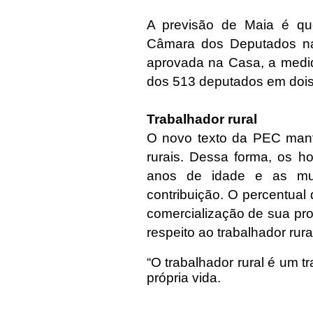
A previsão de Maia é qu
Câmara dos Deputados na
aprovada na Casa, a medid
dos 513 deputados em dois
Trabalhador rural
O novo texto da PEC manté
rurais. Dessa forma, os 
anos de idade e as mu
contribuição. O percentua
comercialização de sua pro
respeito ao trabalhador rura
“O trabalhador rural é um 
própria vida.