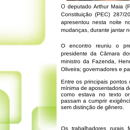
O
deputado Arthur Maia (
Constituição (PEC) 287/20
apresentou nesta noite no
mudanças, durante jantar n
O encontro reuniu o pre
presidente da Câmara do
ministro da Fazenda, Henr
Oliveira; governadores e p
Entre os principais pontos
mínima de aposentadoria d
como estava no texto ori
passam a cumprir exigênci
sem distinção de gênero.
Os trabalhadores rurais