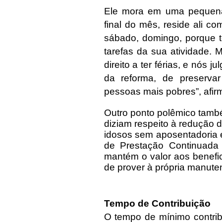
Ele mora em uma pequena
final do mês, reside ali c
sábado, domingo, porque t
tarefas da sua atividade. 
direito a ter férias, e nós 
da reforma, de preserva
pessoas mais pobres”, afirm
Outro ponto polêmico també
diziam respeito à redução 
idosos sem aposentadoria e
de Prestação Continuada
mantém o valor aos benefi
de prover à própria manuten
Tempo de Contribuição
O tempo de mínimo contrib