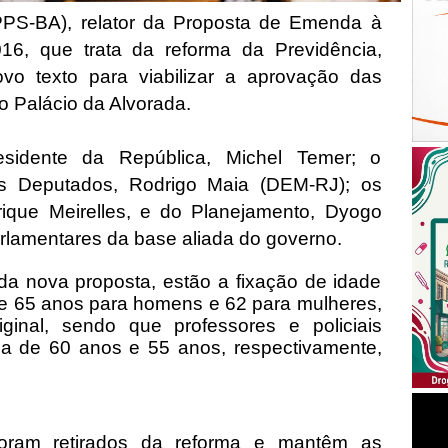
PPS-BA), relator da Proposta de Emenda à
16, que trata da reforma da Previdência,
vo texto para viabilizar a aprovação das
o Palácio da Alvorada.
sidente da República, Michel Temer; o
s Deputados, Rodrigo Maia (DEM-RJ); os
ique Meirelles, e do Planejamento, Dyogo
arlamentares da base aliada do governo.
 da nova proposta, estão a fixação de idade
e 65 anos para homens e 62 para mulheres,
ginal, sendo que professores e policiais
a de 60 anos e 55 anos, respectivamente,
 foram retirados da reforma e mantêm as