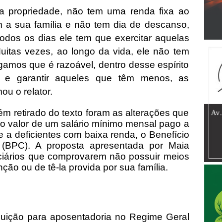
 propriedade, não tem uma renda fixa ao
om a sua família e não tem dia de descanso,
odos os dias ele tem que exercitar aquelas
Muitas vezes, ao longo da vida, ele não tem
julgamos que é razoável, dentro desse espírito
r e garantir aqueles que têm menos, as
ou o relator.
m retirado do texto foram as alterações que
do valor de um salário mínimo mensal pago a
 a deficientes com baixa renda, o Benefício
 (BPC). A proposta apresentada por Maia
ciários que comprovarem não possuir meios
ção ou de tê-la provida por sua família.
uição para aposentadoria no Regime Geral