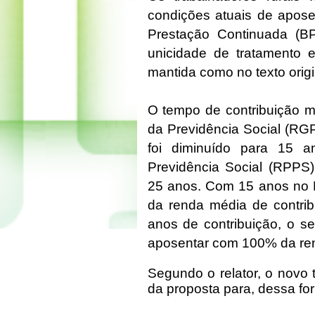
condições atuais de apose
Prestação Continuada (B
unicidade de tratamento e
mantida como no texto origi
O tempo de contribuição m
da Previdência Social (RGP
foi diminuído para 15 
Previdência Social (RPPS)
25 anos. Com 15 anos no 
da renda média de contrib
anos de contribuição, o 
aposentar com 100% da ren
Segundo o relator, o novo 
da proposta para, dessa fo