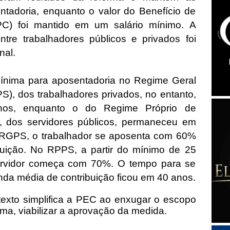
ntadoria, enquanto o valor do Benefício de
PC) foi mantido em um salário mínimo. A
ntre trabalhadores públicos e privados foi
nal.
ínima para aposentadoria no Regime Geral
S), dos trabalhadores privados, no entanto,
anos, enquanto o do Regime Próprio de
, dos servidores públicos, permaneceu em
RGPS, o trabalhador se aposenta com 60%
uição. No RPPS, a partir do mínimo de 25
servidor começa com 70%. O tempo para se
da média de contribuição ficou em 40 anos.
texto simplifica a PEC ao enxugar o escopo
rma, viabilizar a aprovação da medida.