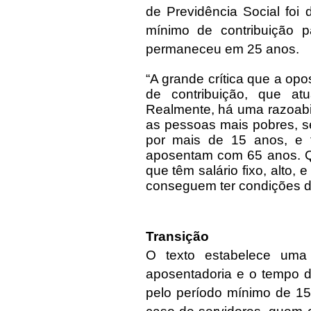
de Previdência Social foi
mínimo de contribuição p
permaneceu em 25 anos.
“A grande crítica que a op
de contribuição, que a
Realmente, há uma razoabi
as pessoas mais pobres, s
por mais de 15 anos, e 
aposentam com 65 anos. 
que têm salário fixo, alto, 
conseguem ter condições de 
Transição
O texto estabelece uma
aposentadoria e o tempo de
pelo período mínimo de 15