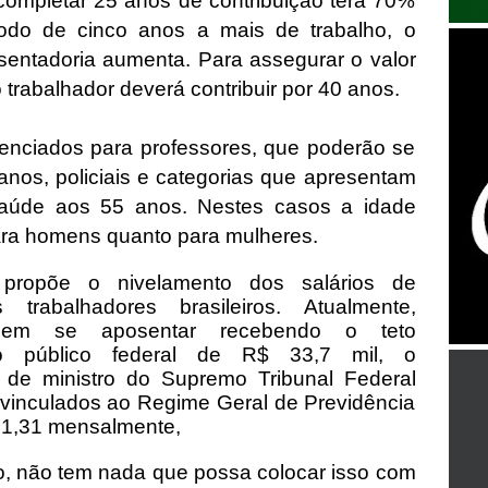
completar 25 anos de contribuição terá 70%
íodo de cinco anos a mais de trabalho, o
sentadoria aumenta. Para assegurar o valor
o trabalhador deverá contribuir por 40 anos.
ferenciados para professores, que poderão se
anos, policiais e categorias que apresentam
 saúde aos 55 anos. Nestes casos a idade
ra homens quanto para mulheres.
propõe o nivelamento dos salários de
 trabalhadores brasileiros. Atualmente,
odem se aposentar recebendo o teto
ço público federal de R$ 33,7 mil, o
 de ministro do Supremo Tribunal Federal
 vinculados ao Regime Geral de Previdência
31,31 mensalmente,
to, não tem nada que possa colocar isso com