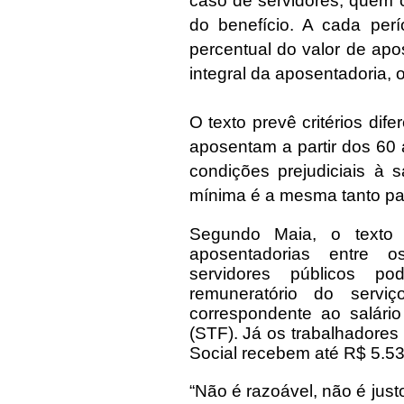
caso de servidores, quem 
do benefício. A cada per
percentual do valor de apo
integral da aposentadoria, 
O texto prevê critérios di
aposentam a partir dos 60 
condições prejudiciais à
mínima é a mesma tanto pa
Segundo Maia, o texto 
aposentadorias entre os
servidores públicos p
remuneratório do servi
correspondente ao salário
(STF). Já os trabalhadores
Social recebem até R$ 5.5
“Não é razoável, não é jus