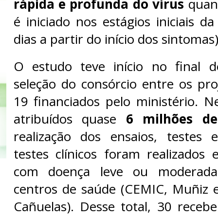
rápida e profunda do vírus
quan
é iniciado nos estágios iniciais da
dias a partir do início dos sintomas)
O estudo teve início no final 
seleção do consórcio entre os pr
19 financiados pelo ministério. N
atribuídos quase
6 milhões de
realização dos ensaios, testes 
testes clínicos foram realizados
com doença leve ou moderada
centros de saúde (CEMIC, Muñiz 
Cañuelas). Desse total, 30 receb