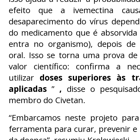
efeito que a ivemectina cau
desaparecimento do vírus depend
do medicamento que é absorvida 
entra no organismo), depois de
oral. Isso se torna uma prova de 
valor científico: confirma a ne
utilizar
doses superiores às tr
aplicadas
”
,
disse o pesquisad
membro do Civetan.
“Embarcamos neste projeto par
ferramenta para curar, prevenir e l
da doença”, resumiu Krolewiecki.