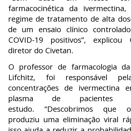
farmacocinética da ivermectina
regime de tratamento de alta dos
de um ensaio clínico controlad
COVID-19 positivos”, explicou 
diretor do Civetan.
O professor de farmacologia da
Lifchitz, foi responsável pe
concentrações de ivermectina 
plasma de pacientes t
estudo. “Descobrimos que 
produziu uma eliminação viral r
isso ajuda a reduzir a probabilida