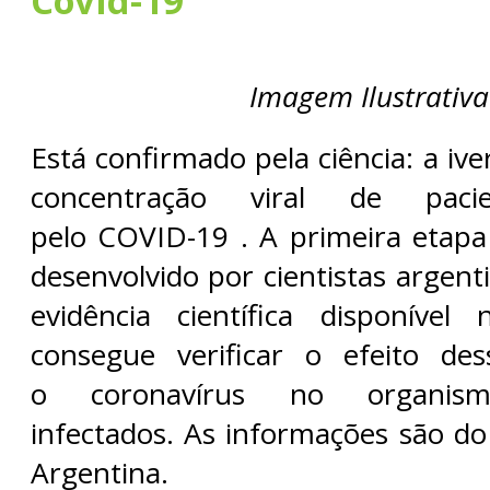
Covid-19
Imagem Ilustrativa
Está confirmado pela ciência: a iv
concentração viral de pacie
pelo COVID-19 . A primeira etap
desenvolvido por cientistas argent
evidência científica disponív
consegue verificar o efeito de
o coronavírus no organism
infectados. As informações são do 
Argentina.