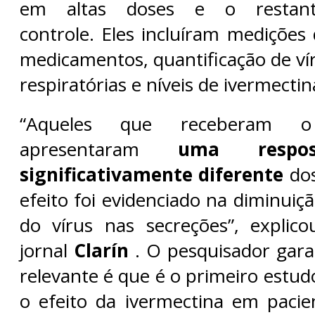
em altas doses e o restan
controle. Eles incluíram medições
medicamentos, quantificação de ví
respiratórias e níveis de ivermecti
“Aqueles que receberam o
apresentaram
uma respos
significativamente diferente
dos
efeito foi evidenciado na diminui
do vírus nas secreções”, explic
jornal
Clarín
. O pesquisador gara
relevante é que é o primeiro estu
o efeito da ivermectina em paci