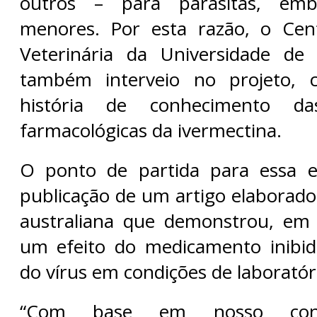
outros – para parasitas, em
menores. Por esta razão, o Cen
Veterinária da Universidade de 
também interveio no projeto,
história de conhecimento da
farmacológicas da ivermectina.
O ponto de partida para essa ex
publicação de um artigo elaborad
australiana que demonstrou, em 
um efeito do medicamento inibid
do vírus em condições de laboratóri
“Com base em nosso conh