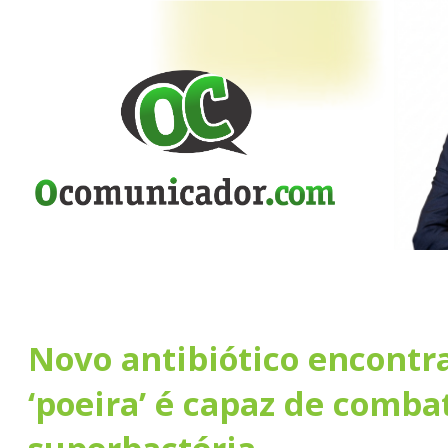
Novo antibiótico encontr
‘poeira’ é capaz de comba