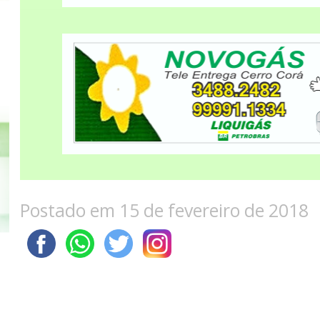
Postado em 15 de fevereiro de 2018