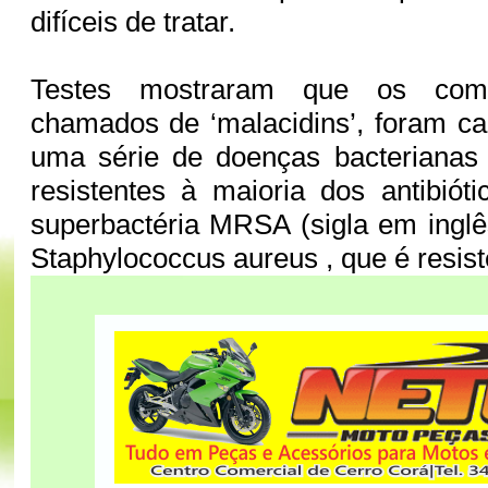
difíceis de tratar.
Testes mostraram que os compo
chamados de ‘malacidins’, foram c
uma série de doenças bacterianas
resistentes à maioria dos antibióti
superbactéria MRSA (sigla em inglê
Staphylococcus aureus , que é resiste