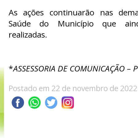
As ações continuarão nas dem
Saúde do Município que ai
realizadas.
*
ASSESSORIA DE COMUNICAÇÃO – 
Postado em 22 de novembro de 2022