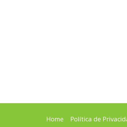
Home
Política de Privaci