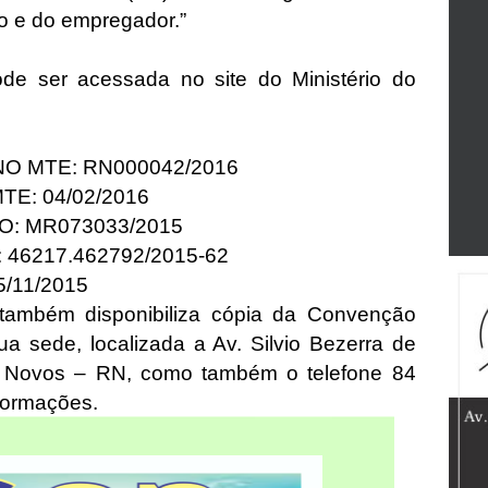
o e do empregador.”
e ser acessada no site do Ministério do
O MTE: RN000042/2016
E: 04/02/2016
: MR073033/2015
6217.462792/2015-62
/11/2015
também disponibiliza cópia da Convenção
a sede, localizada a Av. Silvio Bezerra de
is Novos – RN, como também o telefone 84
formações.