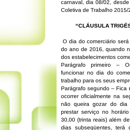
carnaval, dia 08/02, desd
Coletiva de Trabalho 2015/
“CLÁUSULA TRIGÉS
O dia do comerciário será
do ano de 2016, quando n
dos estabelecimentos comer
Parágrafo primeiro – O
funcionar no dia do com
trabalho para os seus emp
Parágrafo segundo – Fica r
ocorrer oficialmente na s
não queira gozar do dia 
prestar serviço no horári
30,00 (trinta reais) além 
dias subseqüentes, terá 