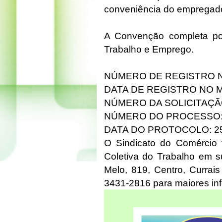
conveniência do empregad
A Convenção completa pod
Trabalho e Emprego.
NÚMERO DE REGISTRO N
DATA DE REGISTRO NO MT
NÚMERO DA SOLICITAÇÃO
NÚMERO DO PROCESSO: 4
DATA DO PROTOCOLO: 25
O Sindicato do Comércio 
Coletiva do Trabalho em su
Melo, 819, Centro, Curra
3431-2816 para maiores in