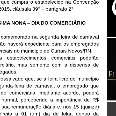
e que cumpra o estabelecido na Convenção
2015, cláusula 39° – parágrafo 2°.
IMA NONA – DIA DO COMERCIÁRIO
 comemorado na segunda feira de carnaval
ão haverá expediente para os empregados
ciais no município de Currais Novos/RN.
s estabelecimentos comerciais poderão
erciário, mas somente com a dispensa de
regados.
essalvado que, se a feira livre do município
egunda-feira de carnaval, o empregado que
do comerciário, mediante acordo, poderá
o normal, percebendo a importância de R$
de sua remuneração diária e, nos 15 (quinze)
direito a 01 (um) dia de folga dentro da